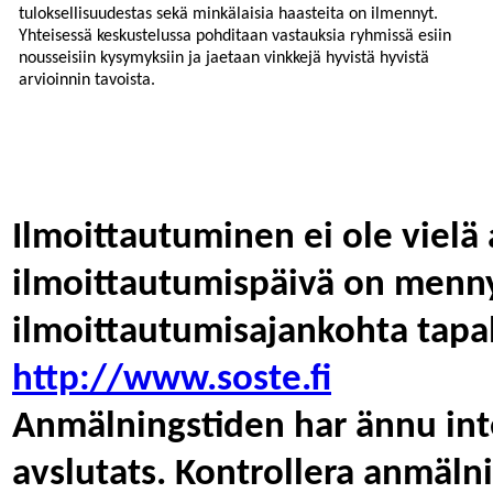
tuloksellisuudestas sekä minkälaisia haasteita on ilmennyt.
Yhteisessä keskustelussa pohditaan vastauksia ryhmissä esiin
nousseisiin kysymyksiin ja jaetaan vinkkejä hyvistä hyvistä
arvioinnin tavoista.
Ilmoittautuminen ei ole vielä 
ilmoittautumispäivä on menny
ilmoittautumisajankohta tapa
http://www.soste.fi
Anmälningstiden har ännu inte
avslutats. Kontrollera anmäl