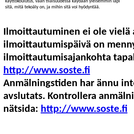
käyttökoulutus, vaan tilaisuudessa käydään yleisemmin läpi
sitä, mitä tekoäly on, ja mihin sitä voi hyödyntää.
Ilmoittautuminen ei ole vielä 
ilmoittautumispäivä on menny
ilmoittautumisajankohta tapa
http://www.soste.fi
Anmälningstiden har ännu inte
avslutats. Kontrollera anmäl
nätsida:
http://www.soste.fi