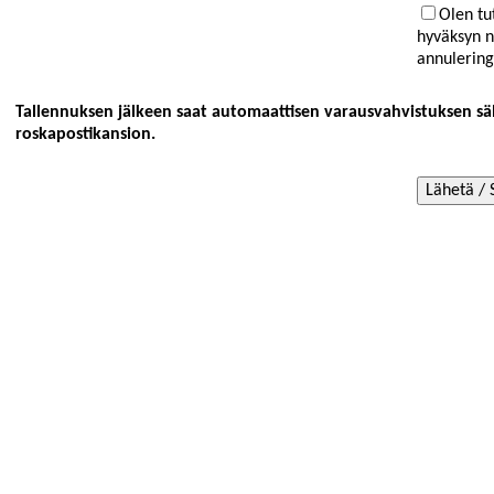
Olen tu
hyväksyn n
annulering
Tallennuksen jälkeen saat automaattisen varausvahvistuksen sähkö
roskapostikansion.