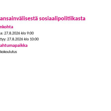
nsainvälisestä sosiaalipolitiikasta
nkohta
a: 27.8.2026 klo 9:00
tyy: 27.8.2026 klo 10:00
pahtumapaikka
kkokoulutus