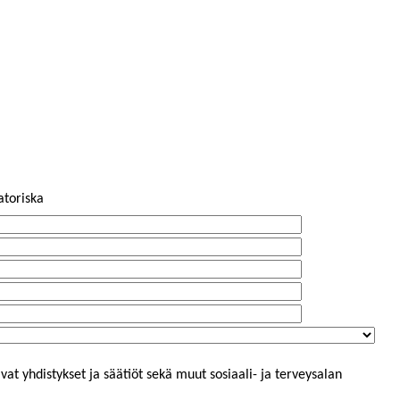
atoriska
vat yhdistykset ja säätiöt sekä muut sosiaali- ja terveysalan